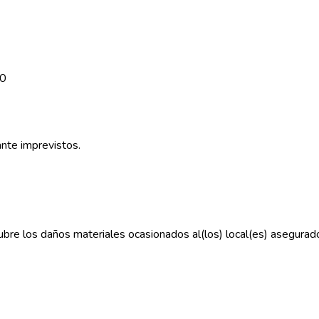
00
ante imprevistos.
 cubre los daños materiales ocasionados al(los) local(es) asegurad