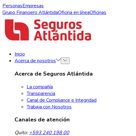
Personas
Empresas
Grupo Financiero Atlántida
Oficina en línea
Oficinas
Inicio
Acerca de nosotros
Acerca de Seguros Atlántida
La compañía
Transparencia
Canal de Compliance e Integridad
Trabaja con Nosotros
Canales de atención
Quito:
+593 240 198 00